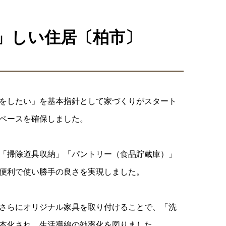
」しい住居〔柏市〕
をしたい」を基本指針として家づくりがスタート
ペースを確保しました。
「掃除道具収納」「パントリー（食品貯蔵庫）」
便利で使い勝手の良さを実現しました。
さらにオリジナル家具を取り付けることで、「洗
本化され、生活導線の効率化を図りました。