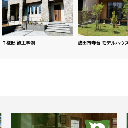
Ｔ様邸 施工事例
成田市寺台 モデルハウ