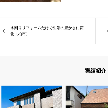
水回りリフォームだけで生活の豊かさに変
化〔柏市〕
実績紹介