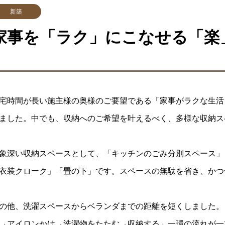
新築
家事を「ラク」にこなせる「楽
宅時間が長い施主様の奥様のご要望である「家事がラクな生活
ました。中でも、収納へのご希望を叶えるべく、多様な収納ス
象深い収納スペースとして、「キッチンのごみ分別スペース」
衣装クローク」「畳の下」です。スペースの無駄を省き、かつ
の他、洗濯スペースからベランダまでの距離を短くしました。
→アイロンかけ→洗濯物をたたむ→収納する」一環の流れが一