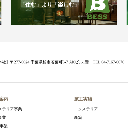
「住む」より「楽しむ」
社】〒277-0024 千葉県柏市若葉町6-7 AKビル1階 TEL 04-7167-6676
案内
施工実績
ステリア事業
エクステリア
事業
新築
S事業