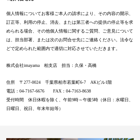
個人情報についてお客様ご本人の請求により、その内容の開示、
訂正等、利用の停止、消去、または第三者への提供の停止等を求
められる場合、その他個人情報に関するご質問、ご意見について
は、担当部署、または次のお問合せ先にご連絡ください。法令な
どで定められた範囲内で適切に対応させていただきます。
株式会社imayama 柏支店 担当：久保・高橋
住所 〒277-0024 千葉県柏市若葉町6-7 AKビル1階
電話：04-7167-6676 FAX：04-7163-8638
受付時間 休日休暇を除く、午前9時～午後5時（休日：水曜日、
日曜日、祝日、年末年始等）