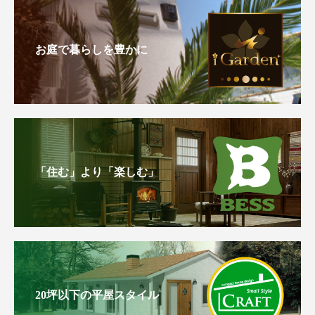
お庭で暮らしを豊かに
「住む」より「楽しむ」
20坪以下の平屋スタイル