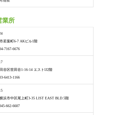
4月現在
営業所
24
若葉町6-7 AKビル1階
-7167-6676
17
谷区世田谷1-16-14 エストIJ2階
-6413-1166
15
浜市中区尾上町3-35 LIST EAST BLD.5階
5-662-6607