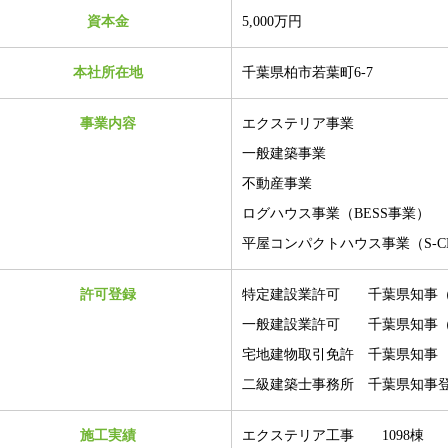
資本金
5,000万円
本社所在地
千葉県柏市若葉町6-7
事業内容
エクステリア事業
一般建築事業
不動産事業
ログハウス事業（BESS事業）
平屋コンパクトハウス事業
（S-
許可登録
特定建設業許可 千葉県知事（特-
一般建設業許可 千葉県知事（般-
宅地建物取引免許 千葉県知事 番
二級建築士事務所 千葉県知事登録 第
施工実績
エクステリア工事 1098棟