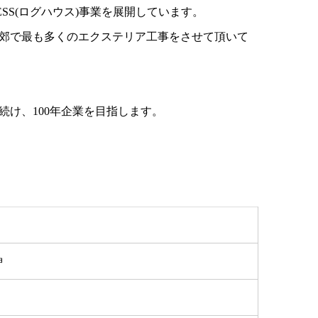
SS(ログハウス)事業を展開しています。
郊で最も多くのエクステリア工事をさせて頂いて
け、100年企業を目指します。
伸