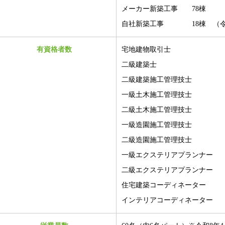
メーカー新築工事 78棟
自社新築工事 18棟
（令
有資格者数
宅地建物取引士 
二級建築士 6
二級建築施工管理技士 
一級土木施工管理技士 
二級土木施工管理技士 
一級造園施工管理技士 
二級造園施工管理技士 
一級エクステリアプランナー 
二級エクステリアプランナー 
住宅建築コーディネーター 
インテリアコーディネーター 