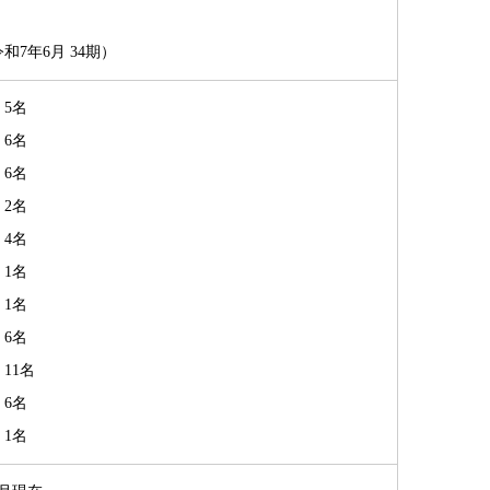
和7年6月 34期）
5名
名
6名
2名
4名
1名
1名
6名
11名
6名
1名