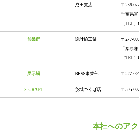
成田支店
〒286-02
千葉県富里
（TEL）04
営業所
設計施工部
〒277-00
千葉県柏市柏
（TEL）04
展示場
BESS事業部
〒277-0
S-CRAFT
茨城つくば店
〒305-0
本社へのアク