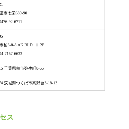
21
市七栄639-90
76-92-6711
05
3-8-8 AK.BLD. Ⅲ 2F
-7167-6633
015 千葉県柏市弥生町8-55
074 茨城県つくば市高野台3-18-13
セス