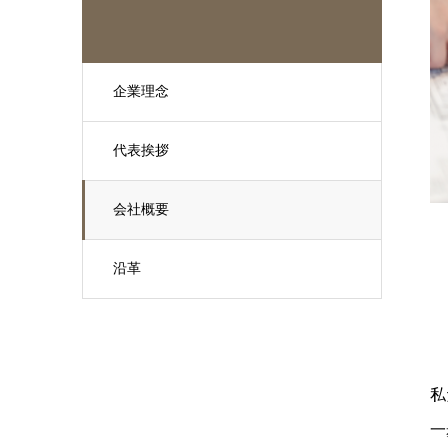
企業理念
代表挨拶
会社概要
沿革
私
一