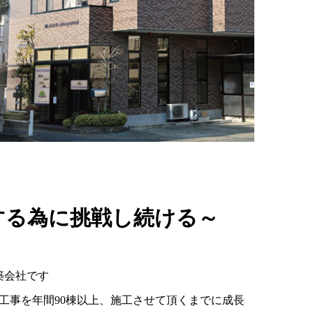
する為に挑戦し続ける～
築会社です
工事を年間90棟以上、施工させて頂くまでに成長