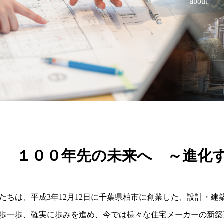
about
１００年先の未来へ ～進化
たちは、平成3年12月12日に千葉県柏市に創業した、設計・建
歩一歩、確実に歩みを進め、今では様々な住宅メーカーの新築