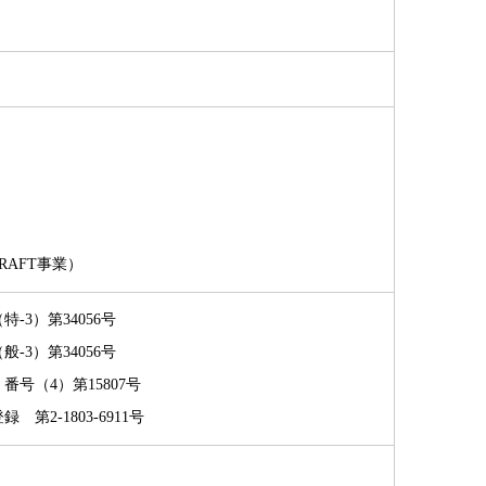
CRAFT事業）
3）第34056号
3）第34056号
号（4）第15807号
2-1803-6911号