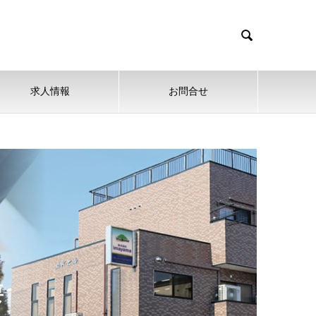

求人情報
お問合せ
要